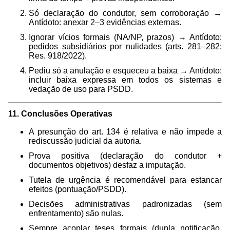
Só declaração do condutor, sem corroboração →
Antídoto: anexar 2–3 evidências externas.
Ignorar vícios formais (NA/NP, prazos) → Antídoto:
pedidos subsidiários por nulidades (arts. 281–282;
Res. 918/2022).
Pediu só a anulação e esqueceu a baixa → Antídoto:
incluir baixa expressa em todos os sistemas e
vedação de uso para PSDD.
11. Conclusões Operativas
A presunção do art. 134 é relativa e não impede a
rediscussão judicial da autoria.
Prova positiva (declaração do condutor +
documentos objetivos) desfaz a imputação.
Tutela de urgência é recomendável para estancar
efeitos (pontuação/PSDD).
Decisões administrativas padronizadas (sem
enfrentamento) são nulas.
Sempre acoplar teses formais (dupla notificação,