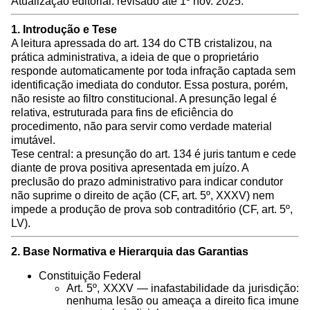
Atualização editorial: revisado até 1º nov. 2025.
1. Introdução e Tese
A leitura apressada do art. 134 do CTB cristalizou, na
prática administrativa, a ideia de que o proprietário
responde automaticamente por toda infração captada sem
identificação imediata do condutor. Essa postura, porém,
não resiste ao filtro constitucional. A presunção legal é
relativa, estruturada para fins de eficiência do
procedimento, não para servir como verdade material
imutável.
Tese central: a presunção do art. 134 é juris tantum e cede
diante de prova positiva apresentada em juízo. A
preclusão do prazo administrativo para indicar condutor
não suprime o direito de ação (CF, art. 5º, XXXV) nem
impede a produção de prova sob contraditório (CF, art. 5º,
LV).
2. Base Normativa e Hierarquia das Garantias
Constituição Federal
Art. 5º, XXXV — inafastabilidade da jurisdição:
nenhuma lesão ou ameaça a direito fica imune