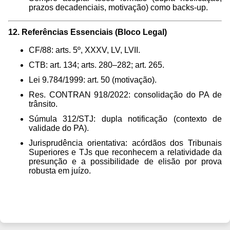
prazos decadenciais, motivação) como backs-up.
12. Referências Essenciais (Bloco Legal)
CF/88: arts. 5º, XXXV, LV, LVII.
CTB: art. 134; arts. 280–282; art. 265.
Lei 9.784/1999: art. 50 (motivação).
Res. CONTRAN 918/2022: consolidação do PA de
trânsito.
Súmula 312/STJ: dupla notificação (contexto de
validade do PA).
Jurisprudência orientativa: acórdãos dos Tribunais
Superiores e TJs que reconhecem a relatividade da
presunção e a possibilidade de elisão por prova
robusta em juízo.