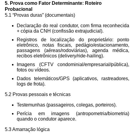
5. Prova como Fator Determinante: Roteiro
Probacional
5.1 “Provas duras” (documentais)
Declaração do real condutor, com firma reconhecida
+ cópia da CNH (confissão extrajudicial).
Registros de localização do proprietário: ponto
eletrônico, notas fiscais, pedágio/estacionamento,
passagens (aéreas/rodoviárias), agenda médica,
recibos eletrônicos (delivery/ride-hailing).
Imagens (CFTV condominial/empresarial/pública),
fotos ou vídeos.
Dados telemáticos/GPS (aplicativos, rastreadores,
logs de frota).
5.2 Provas pessoais e técnicas
Testemunhas (passageiros, colegas, porteiros).
Perícia em imagens (antropometria/biometria)
quando o condutor aparece.
5.3 Amarração lógica