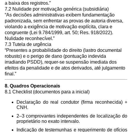
a baixa dos registros.”
7.2 Nulidade por motivação genérica (subsidiária)
“As decisões administrativas exibem fundamentação
padronizada, sem enfrentar as provas de autoria diversa,
violando a exigência de motivação explícita, clara e
congruente (Lei 9.784/1999, art. 50; Res. 918/2022).
Nulidade reconhecível.”
7.3 Tutela de urgência
“Presentes a probabilidade do direito (lastro documental
robusto) e o perigo de dano (pontuação indevida
irradiando PSDD), requer-se suspensão imediata dos
efeitos da penalidade e de atos derivados, até julgamento
final.”
8. Quadros Operacionais
8.1 Checklist (documentos para a inicial)
Declaração do real condutor (firma reconhecida) +
CNH.
2–3 comprovantes independentes de localização do
proprietário no exato intervalo.
Indicação de testemunhas e requerimento de ofícios