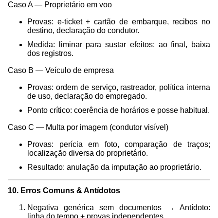
Caso A — Proprietário em voo
Provas: e-ticket + cartão de embarque, recibos no
destino, declaração do condutor.
Medida: liminar para sustar efeitos; ao final, baixa
dos registros.
Caso B — Veículo de empresa
Provas: ordem de serviço, rastreador, política interna
de uso, declaração do empregado.
Ponto crítico: coerência de horários e posse habitual.
Caso C — Multa por imagem (condutor visível)
Provas: perícia em foto, comparação de traços;
localização diversa do proprietário.
Resultado: anulação da imputação ao proprietário.
10. Erros Comuns & Antídotos
Negativa genérica sem documentos → Antídoto:
linha do tempo + provas independentes.