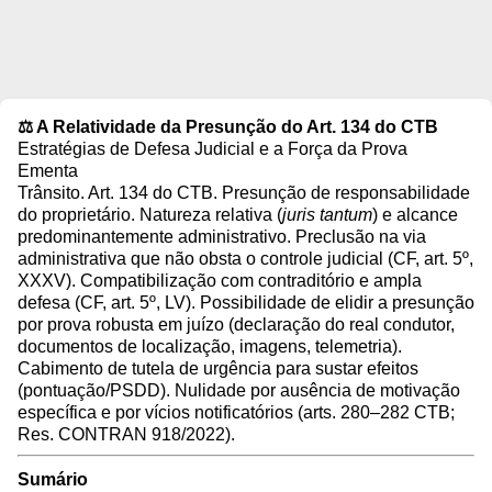
⚖️ A Relatividade da Presunção do Art. 134 do CTB
Estratégias de Defesa Judicial e a Força da Prova
Ementa
Trânsito. Art. 134 do CTB. Presunção de responsabilidade
do proprietário. Natureza relativa (
juris tantum
) e alcance
predominantemente administrativo. Preclusão na via
administrativa que não obsta o controle judicial (CF, art. 5º,
XXXV). Compatibilização com contraditório e ampla
defesa (CF, art. 5º, LV). Possibilidade de elidir a presunção
por prova robusta em juízo (declaração do real condutor,
documentos de localização, imagens, telemetria).
Cabimento de tutela de urgência para sustar efeitos
(pontuação/PSDD). Nulidade por ausência de motivação
específica e por vícios notificatórios (arts. 280–282 CTB;
Res. CONTRAN 918/2022).
Sumário