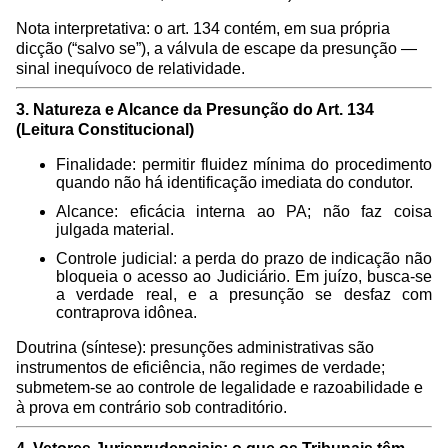
Nota interpretativa: o art. 134 contém, em sua própria
dicção (“salvo se”), a válvula de escape da presunção —
sinal inequívoco de relatividade.
3. Natureza e Alcance da Presunção do Art. 134
(Leitura Constitucional)
Finalidade: permitir fluidez mínima do procedimento
quando não há identificação imediata do condutor.
Alcance: eficácia interna ao PA; não faz coisa
julgada material.
Controle judicial: a perda do prazo de indicação não
bloqueia o acesso ao Judiciário. Em juízo, busca-se
a verdade real, e a presunção se desfaz com
contraprova idônea.
Doutrina (síntese): presunções administrativas são
instrumentos de eficiência, não regimes de verdade;
submetem-se ao controle de legalidade e razoabilidade e
à prova em contrário sob contraditório.