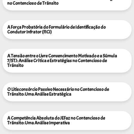
no Contencioso de Trânsito
A Força Probatória do Formulário de Identificação do
Condutor Infrator (FICI)
A Tensão entre o Livre Convencimento Motivado e a Súmula
7/STJ: Análise Crítica e Estratégias no Contencioso de
Trânsito
O Litisconsórcio Passivo Necessário no Contencioso de
Trânsito: Uma Análise Estratégica
A Competência Absoluta do JEFaz no Contencioso de
Trânsito: Uma Análise Imperativa