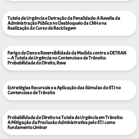
Tutela de Urgência e Detração da Penalidade: A Revelia da
Administração Pública no Desbloqueio da CNH e na
Realização do Curso de Reciclagem
Perigo de Dano e Reversibilidade da Medida contra o DETRAN
— A Tutela de Urgência no Contencioso de Trânsito:
Probabilidade do Direito, Reve
Estratégias Recursais e a Aplicação das Súmulas do STJ no
Contencioso de Trânsito
Probabilidade do Direito na Tutela de Urgência em Trânsito:
A Mitigação da Preclusão ​​​Administrativa pelo STJ como
Fundamento Liminar