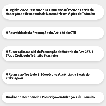
A Legitimidade Passiva do DETRAN sob a Ótica da Teoria da
Asserção e o Litisconsórcio Necessário em Ações de Trânsito
A Relatividade da Presunção do Art. 134 do CTB
A Superação Judicial da Presunção de Autoria do Art. 257, §
7º, do Código de Trânsito Brasileiro
A Recusa ao Teste do Etilômetro na Ausência de Sinais de
Embriaguez
Análise da Decadência e Prescrição em Infrações de Trânsito