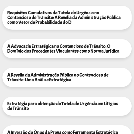
Requisitos Cumulativos da Tutela de Urgência no
Contencioso de Trânsito: A Revelia da Administração Pública
como Vetor de Probabilidade do D
A Advocacia Estratégica no Contencioso de Trânsito: O
Domínio dos Precedentes Vinculantes como Norma Jurídica
A Revelia da Administração Pública no Contencioso de
Trânsito: Uma Análise Estratégica
Estratégia para obtenção de Tutela de Urgência em Litígios
de Trânsito
A Inversão do Ônus da Prova como Ferramenta Estratégica