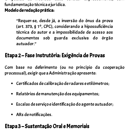
fundamentação técnica e jurídica.
Modelo de redação prática:
“Requer-se, desde já, a inversão do ônus da prova
(art. 373, § 1º, CPC), considerando a hipossuficiência
técnica do autor e a impossibilidade de acesso aos
documentos sob guarda exclusiva do órgão
autuador.”
Etapa 2 – Fase Instrutória: Exigência de Provas
Com base no deferimento (ou no princípio da cooperação
processual), exigir que a Administração apresente:
Certificados de calibração de radares e etilômetros;
Relatórios de manutenção dos equipamentos;
Escalas de serviço e identificação do agente autuador;
ARs de notificações.
Etapa 3 – Sustentação Oral e Memoriais