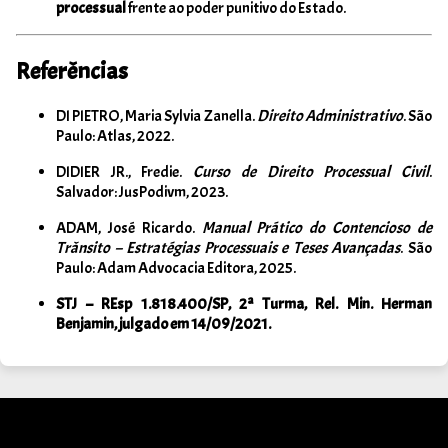
processual
frente ao poder punitivo do Estado.
Referências
DI PIETRO, Maria Sylvia Zanella.
Direito Administrativo
. São
Paulo: Atlas, 2022.
DIDIER JR., Fredie.
Curso de Direito Processual Civil
.
Salvador: JusPodivm, 2023.
ADAM, José Ricardo.
Manual Prático do Contencioso de
Trânsito – Estratégias Processuais e Teses Avançadas
. São
Paulo: Adam Advocacia Editora, 2025.
STJ – REsp 1.818.400/SP, 2ª Turma, Rel. Min. Herman
Benjamin, julgado em 14/09/2021.