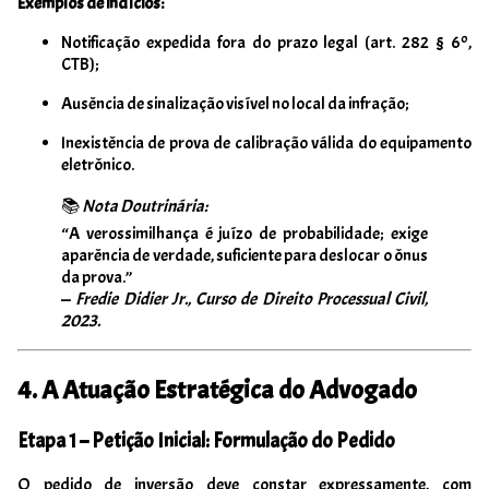
Exemplos de indícios:
Notificação expedida fora do prazo legal (art. 282 § 6º,
CTB);
Ausência de sinalização visível no local da infração;
Inexistência de prova de calibração válida do equipamento
eletrônico.
📚
Nota Doutrinária:
“A verossimilhança é juízo de probabilidade; exige
aparência de verdade, suficiente para deslocar o ônus
da prova.”
—
Fredie Didier Jr., Curso de Direito Processual Civil,
2023.
4. A Atuação Estratégica do Advogado
Etapa 1 – Petição Inicial: Formulação do Pedido
O pedido de inversão deve constar expressamente, com