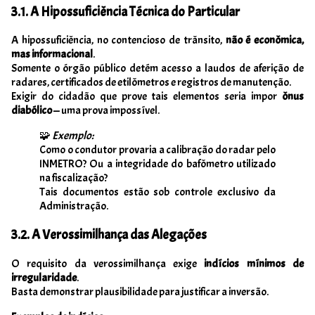
3.1. A Hipossuficiência Técnica do Particular
A hipossuficiência, no contencioso de trânsito,
não é econômica,
mas informacional
.
Somente o órgão público detém acesso a laudos de aferição de
radares, certificados de etilômetros e registros de manutenção.
Exigir do cidadão que prove tais elementos seria impor
ônus
diabólico
— uma prova impossível.
🧩
Exemplo:
Como o condutor provaria a calibração do radar pelo
INMETRO? Ou a integridade do bafômetro utilizado
na fiscalização?
Tais documentos estão sob controle exclusivo da
Administração.
3.2. A Verossimilhança das Alegações
O requisito da verossimilhança exige
indícios mínimos de
irregularidade
.
Basta demonstrar plausibilidade para justificar a inversão.