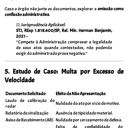
Caso o órgão não junte os documentos, explorar a
omissão como
confissão administrativa
.
⚖️
Jurisprudência Aplicável:
STJ, REsp 1.818.400/SP, Rel. Min. Herman Benjamin,
2021
–
“Compete à Administração comprovar a legalidade
de seus atos quando contestados, não podendo
exigir do administrado prova negativa.”
5. Estudo de Caso: Multa por Excesso de
Velocidade
Documento Solicitado
Efeito da Não Apresentação
Laudo de calibração do
Nulidade do ato por vício de motivo.
radar
Relatório de sinalização
Ausência de tipicidade material.
Aviso de Recebimento (AR)
Nulidade por cerceamento de defesa.
Falta de confiabilidade do