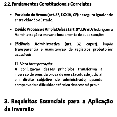
2.2. Fundamentos Constitucionais Correlatos
Paridade de Armas (art. 5º, LXXIV, CF):
assegura igualdade
entre cidadão e Estado.
Devido Processo e Ampla Defesa (art. 5º, LIV e LV):
obrigam a
Administração a provar o fundamento de suas sanções.
Eficiência Administrativa (art. 37, caput):
impõe
transparência e manutenção de registros probatórios
acessíveis.
📑
Nota Interpretação:
A conjugação desses princípios transforma a
inversão do ônus da prova de mera faculdade judicial
em
direito subjetivo do administrado
, quando
comprovada a dificuldade técnica de acesso à prova.
3. Requisitos Essenciais para a Aplicação
da Inversão