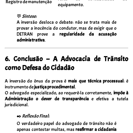
Registro de manutenção
equipamento.
💬
Síntese:
A inversão desloca o debate: não se trata mais de
provar a inocência do condutor, mas de exigir que o
DETRAN prove a
regularidade da acusação
administrativa
.
6. Conclusão – A Advocacia de Trânsito
como Defesa do Cidadão
A inversão do ônus da prova é
mais que técnica processual
: é
instrumento de
justiça procedimental
.
O advogado especializado, ao requerê-la corretamente,
impõe à
Administração o dever de transparência
e efetiva a tutela
jurisdicional.
✒️
Reflexão Final:
O verdadeiro papel do advogado de trânsito não é
apenas contestar multas, mas
reafirmar a cidadania