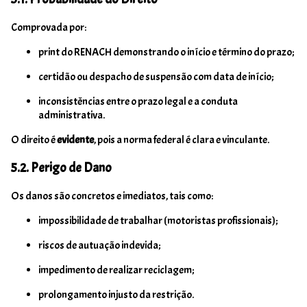
Comprovada por:
print do RENACH demonstrando o início e término do prazo;
certidão ou despacho de suspensão com data de início;
inconsistências entre o prazo legal e a conduta
administrativa.
O direito é
evidente
, pois a norma federal é clara e vinculante.
5.2. Perigo de Dano
Os danos são concretos e imediatos, tais como:
impossibilidade de trabalhar (motoristas profissionais);
riscos de autuação indevida;
impedimento de realizar reciclagem;
prolongamento injusto da restrição.