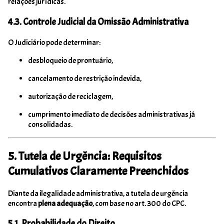
relações jurídicas.
4.3. Controle Judicial da Omissão Administrativa
O Judiciário pode determinar:
desbloqueio de prontuário,
cancelamento de restrição indevida,
autorização de reciclagem,
cumprimento imediato de decisões administrativas já
consolidadas.
5. Tutela de Urgência: Requisitos
Cumulativos Claramente Preenchidos
Diante da ilegalidade administrativa, a tutela de urgência
encontra
plena adequação
, com base no art. 300 do CPC.
5.1. Probabilidade do Direito