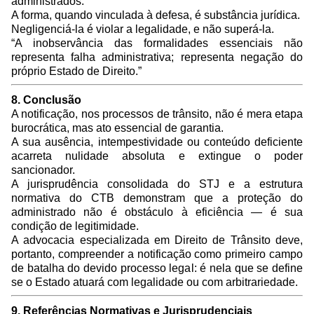
administrados.
A forma, quando vinculada à defesa, é substância jurídica.
Negligenciá-la é violar a legalidade, e não superá-la.
“A inobservância das formalidades essenciais não
representa falha administrativa; representa negação do
próprio Estado de Direito.”
8. Conclusão
A notificação, nos processos de trânsito, não é mera etapa
burocrática, mas ato essencial de garantia.
A sua ausência, intempestividade ou conteúdo deficiente
acarreta nulidade absoluta e extingue o poder
sancionador.
A jurisprudência consolidada do STJ e a estrutura
normativa do CTB demonstram que a proteção do
administrado não é obstáculo à eficiência — é sua
condição de legitimidade.
A advocacia especializada em Direito de Trânsito deve,
portanto, compreender a notificação como primeiro campo
de batalha do devido processo legal: é nela que se define
se o Estado atuará com legalidade ou com arbitrariedade.
9. Referências Normativas e Jurisprudenciais