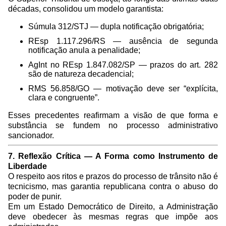
décadas, consolidou um modelo garantista:
Súmula 312/STJ — dupla notificação obrigatória;
REsp 1.117.296/RS — ausência de segunda
notificação anula a penalidade;
AgInt no REsp 1.847.082/SP — prazos do art. 282
são de natureza decadencial;
RMS 56.858/GO — motivação deve ser “explícita,
clara e congruente”.
Esses precedentes reafirmam a visão de que forma e
substância se fundem no processo administrativo
sancionador.
7. Reflexão Crítica — A Forma como Instrumento de
Liberdade
O respeito aos ritos e prazos do processo de trânsito não é
tecnicismo, mas garantia republicana contra o abuso do
poder de punir.
Em um Estado Democrático de Direito, a Administração
deve obedecer às mesmas regras que impõe aos