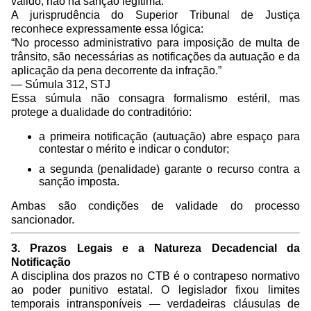
válido, não há sanção legítima.
A jurisprudência do Superior Tribunal de Justiça
reconhece expressamente essa lógica:
“No processo administrativo para imposição de multa de
trânsito, são necessárias as notificações da autuação e da
aplicação da pena decorrente da infração.”
— Súmula 312, STJ
Essa súmula não consagra formalismo estéril, mas
protege a dualidade do contraditório:
a primeira notificação (autuação) abre espaço para
contestar o mérito e indicar o condutor;
a segunda (penalidade) garante o recurso contra a
sanção imposta.
Ambas são condições de validade do processo
sancionador.
3. Prazos Legais e a Natureza Decadencial da
Notificação
A disciplina dos prazos no CTB é o contrapeso normativo
ao poder punitivo estatal. O legislador fixou limites
temporais intransponíveis — verdadeiras cláusulas de