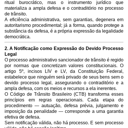
ritual burocrático, mas o instrumento jurídico que
materializa a ampla defesa e o contraditório no processo
de trânsito.
A eficiência administrativa, sem garantias, degenera em
autoritarismo procedimental; já a forma, quando protege a
substância da defesa, é a própria expressão da legalidade
democrática.
2. A Notificação como Expressão do Devido Processo
Legal
O processo administrativo sancionador de trânsito é regido
por normas que concretizam valores constitucionais. O
artigo 5º, incisos LIV e LV, da Constituição Federal,
estabelece que ninguém será privado de seus bens sem o
devido processo legal, assegurando o contraditório e a
ampla defesa, com os meios e recursos a ela inerentes.
O Código de Trânsito Brasileiro (CTB) transforma esses
princípios em regras operacionais. Cada etapa do
procedimento — autuação, defesa prévia, julgamento e
imposição da penalidade — corresponde a uma garantia
efetiva de defesa.
Sem notificação válida, não há processo. E sem processo