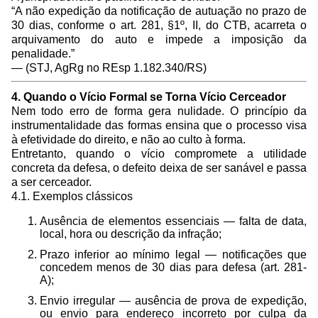
“A não expedição da notificação de autuação no prazo de
30 dias, conforme o art. 281, §1º, II, do CTB, acarreta o
arquivamento do auto e impede a imposição da
penalidade.”
— (STJ, AgRg no REsp 1.182.340/RS)
4. Quando o Vício Formal se Torna Vício Cerceador
Nem todo erro de forma gera nulidade. O princípio da
instrumentalidade das formas ensina que o processo visa
à efetividade do direito, e não ao culto à forma.
Entretanto, quando o vício compromete a utilidade
concreta da defesa, o defeito deixa de ser sanável e passa
a ser cerceador.
4.1. Exemplos clássicos
Ausência de elementos essenciais — falta de data,
local, hora ou descrição da infração;
Prazo inferior ao mínimo legal — notificações que
concedem menos de 30 dias para defesa (art. 281-
A);
Envio irregular — ausência de prova de expedição,
ou envio para endereço incorreto por culpa da