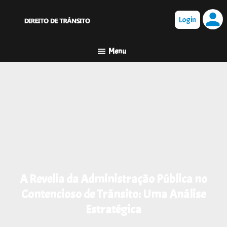
person
A Revelia da Administração Pública no
Contencioso de Trânsito: Uma Análise
Estratégica