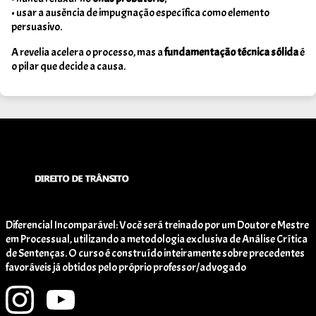
• usar a ausência de impugnação específica como elemento
persuasivo.
A revelia acelera o processo, mas a
fundamentação técnica sólida
é
o pilar que decide a causa.
Diferencial Incomparável: Você será treinado por um Doutor e Mestre
em Processual, utilizando a metodologia exclusiva de Análise Crítica
de Sentenças. O curso é construído inteiramente sobre precedentes
favoráveis já obtidos pelo próprio professor/advogado