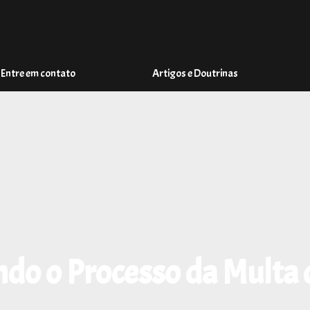
Entre em contato
Artigos e Doutrinas
o o Processo da Multa 