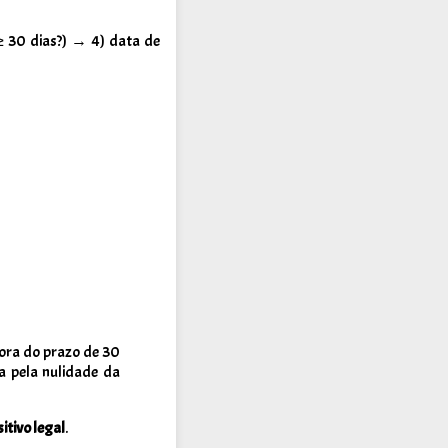
 30 dias?) → 4) data de
ora do prazo de 30
a pela nulidade da
itivo legal
.