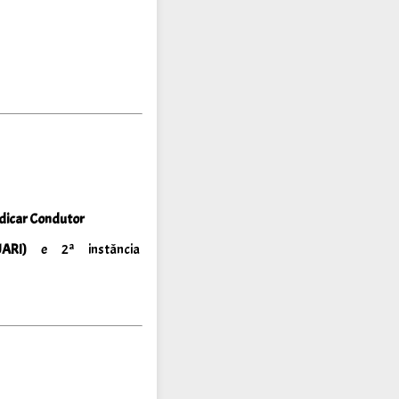
dicar Condutor
ARI)
e 2ª instância